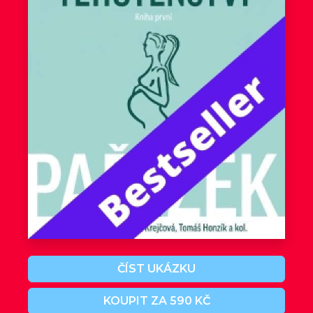
ČÍST UKÁZKU
KOUPIT ZA 590 KČ