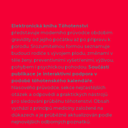
Elektronická kniha Těhotenství
představuje moderního průvodce obdobím
gravidity od jejího počátku až po přípravu k
porodu. Srozumitelnou formou seznamuje
budoucí rodiče s vývojem plodu, změnami v
těle ženy, preventivními vyšetřeními, výživou,
pohybem i psychickou pohodou.
Součástí
publikace je interaktivní podpora v
podobě těhotenského kalendáře
,
hlasového průvodce, sekce nejčastějších
otázek a odpovědí a praktických nástrojů
pro sledování průběhu těhotenství. Obsah
vychází z principů medicíny založené na
důkazech a je průběžně aktualizován podle
nejnovějších odborných poznatků.