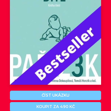
ČÍST UKÁZKU
KOUPIT ZA 490 KČ