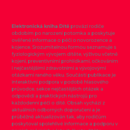
Elektronická kniha Dítě
provází rodiče
obdobím po narození potomka a poskytuje
ověřené informace o péči o novorozence a
kojence. Srozumitelnou formou seznamuje s
fyziologickým vývojem dítěte, výživou včetně
kojení, preventivními prohlídkami, očkováním
i nejčastějšími zdravotními a vývojovými
otázkami raného věku. Součástí publikace je
interaktivní podpora v podobě hlasového
průvodce, sekce nejčastějších otázek a
odpovědí a praktických nástrojů pro
každodenní péči o dítě. Obsah vychází z
aktuálních odborných doporučení a je
průběžně aktualizován tak, aby rodičům
poskytoval spolehlivé informace a podporu v