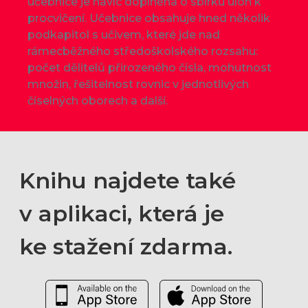
učebnice je navíc doplněna o sbírku úloh k
procvičení. Učebnice obsahuje hned několik
podkapitol s učivem, které jde nad
rámecběžného středoškolského rozsahu:
počet dělitelů přirozeného čísla, mohutnost
množin, řešitelnost rovnic v jednotlivých
číselných oborech a další.
Knihu najdete také
v aplikaci, která je
ke stažení zdarma.