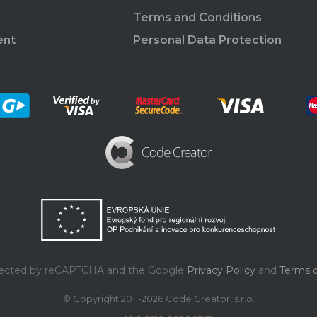
Terms and Conditions
ent
Personal Data Protection
rotected by reCAPTCHA and the Google
Privacy Policy
and
Terms o
© Copyright 2011-2026 Code Creator, s.r.o.