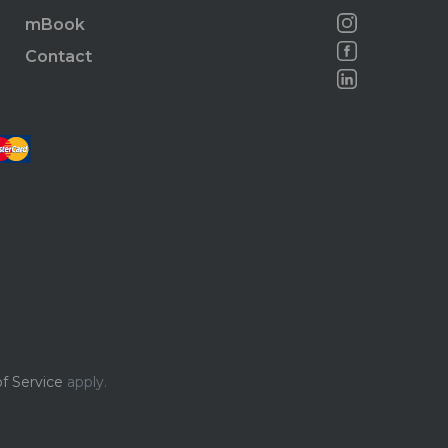
mBook
Contact
f Service
apply.