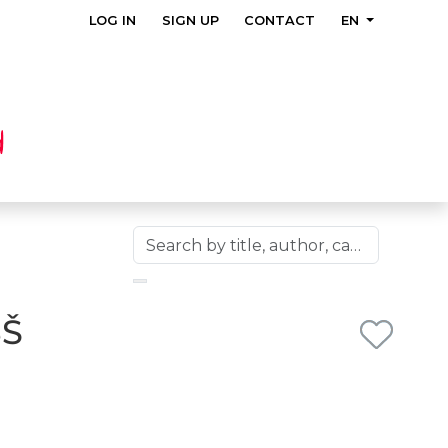
LOG IN
SIGN UP
CONTACT
EN
SŠ