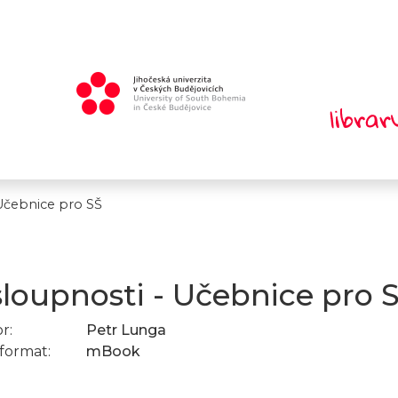
Učebnice pro SŠ
loupnosti - Učebnice pro 
r:
Petr Lunga
format:
mBook