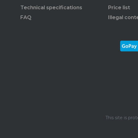
Technical specifications
Price list
FAQ
Illegal cont
This site is p