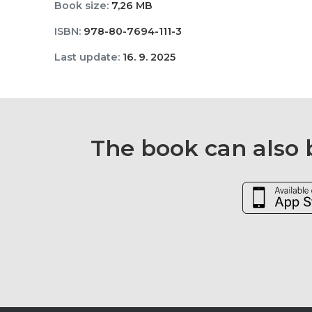
Book size:
7,26 MB
ISBN:
978-80-7694-111-3
Last update:
16. 9. 2025
The book can also b