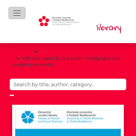
eBooks
Společenské a humanitní vědy
Vybrané kapitoly ze sociální pedagogiky pro
sociální pracovníky