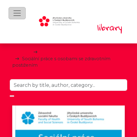
eBooks
Společenské a humanitní vědy
Sociální práce s osobami se zdravotním
postižením