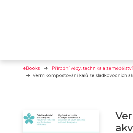
eBooks
Přírodní vědy, technika a zemědělství
Vermikompostování kalů ze sladkovodních akva
Ver
akv