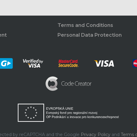
Terms and Conditions
ent
Personal Data Protection
rotected by reCAPTCHA and the Google
Privacy Policy
and
Terms o